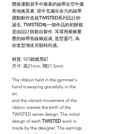
體操運動員手中握著的絲帶在空中優
美地搖晃著, 當中充滿生命力的絲帶
躍動動作造就
TWISTED
系列設計的
誕生,
TWISTED
每一個作品的初辦都
是由設計師親自製作, 耳環用兩條重
疊的絲帶形線條組成, 造型靈巧, 為
你造型增添另類時尚感。
材質: 925銀鍍黑釕
尺寸: 高21mm, 闊21.5mm
The ribbon held in the gymnast's
hand is swaying gracefully in the
air,
and the vibrant movement of the
ribbon creates the birth of the
TWISTED series design. The initial
design of each
TWISTED
work is
made by the designer. The earrings