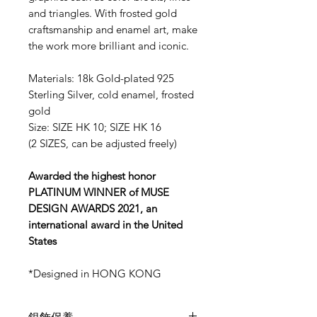
and triangles. With frosted gold
craftsmanship and enamel art, make
the work more brilliant and iconic.
Materials: 18k Gold-plated 925
Sterling Silver, cold enamel, frosted
gold
Size: SIZE HK 10; SIZE HK 16
(2 SIZES, can be adjusted freely)
Awarded the highest honor
PLATINUM WINNER of MUSE
DESIGN AWARDS 2021, an
international award in the United
States
*Designed in HONG KONG